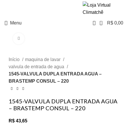
NO PIX TEM
DESCONTO
0
Menu
R$
0,00
Clique para ampliar
Início
maquina de lavar
valvula de entrada de agua
1545-VALVULA DUPLA ENTRADA AGUA –
BRASTEMP CONSUL – 220
1545-VALVULA DUPLA ENTRADA AGUA
– BRASTEMP CONSUL – 220
R$
43,65