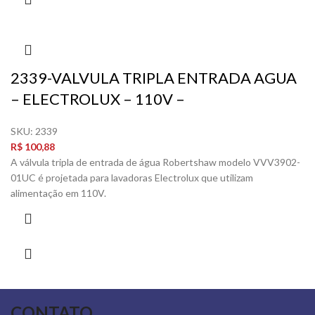
2339-VALVULA TRIPLA ENTRADA AGUA
– ELECTROLUX – 110V –
SKU:
2339
R$
100,88
A válvula tripla de entrada de água Robertshaw modelo VVV3902-
01UC é projetada para lavadoras Electrolux que utilizam
alimentação em 110V.
CONTATO