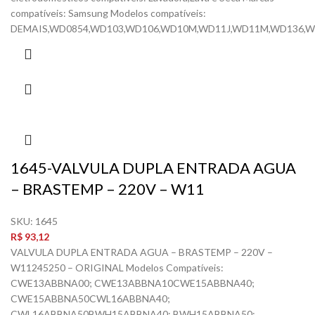
compatíveis: Samsung Modelos compatíveis:
DEMAIS,WD0854,WD103,WD106,WD10M,WD11J,WD11M,WD136,
1645-VALVULA DUPLA ENTRADA AGUA
– BRASTEMP – 220V – W11
SKU:
1645
R$
93,12
VALVULA DUPLA ENTRADA AGUA – BRASTEMP – 220V –
W11245250 – ORIGINAL Modelos Compatíveis:
CWE13ABBNA00; CWE13ABBNA10CWE15ABBNA40;
CWE15ABBNA50CWL16ABBNA40;
CWL16ABBNA50BWH15ABBNA40; BWH15ABBNA50;