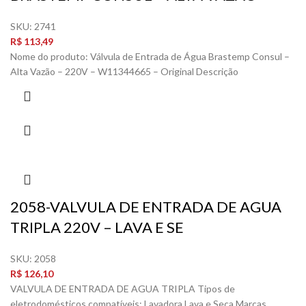
SKU:
2741
R$
113,49
Nome do produto: Válvula de Entrada de Água Brastemp Consul –
Alta Vazão – 220V – W11344665 – Original Descrição
2058-VALVULA DE ENTRADA DE AGUA
TRIPLA 220V – LAVA E SE
SKU:
2058
R$
126,10
VALVULA DE ENTRADA DE AGUA TRIPLA Tipos de
eletrodomésticos compatíveis: Lavadora,Lava e Seca Marcas