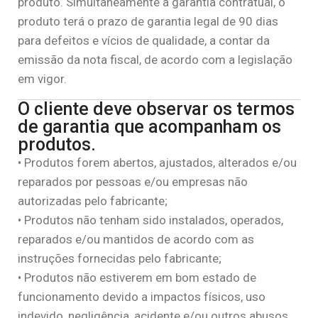
produto. Simultaneamente à garantia contratual, o
produto terá o prazo de garantia legal de 90 dias
para defeitos e vícios de qualidade, a contar da
emissão da nota fiscal, de acordo com a legislação
em vigor.
O cliente deve observar os termos
de garantia que acompanham os
produtos.
• Produtos forem abertos, ajustados, alterados e/ou
reparados por pessoas e/ou empresas não
autorizadas pelo fabricante;
• Produtos não tenham sido instalados, operados,
reparados e/ou mantidos de acordo com as
instruções fornecidas pelo fabricante;
• Produtos não estiverem em bom estado de
funcionamento devido a impactos físicos, uso
indevido, negligência, acidente e/ou outros abusos,