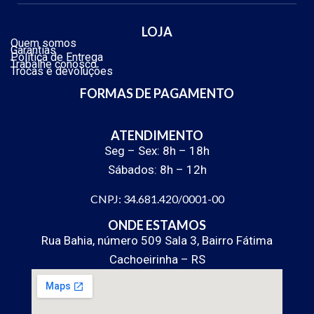
LOJA
Quem somos
Garantias
Política de Entrega
Trabalhe conosco
Trocas e devoluções
FORMAS DE PAGAMENTO
ATENDIMENTO
Seg – Sex: 8h – 18h
Sábados: 8h – 12h
CNPJ: 34.681.420/0001-00
ONDE ESTAMOS
Rua Bahia, número 509 Sala 3, Bairro Fátima
Cachoeirinha – RS