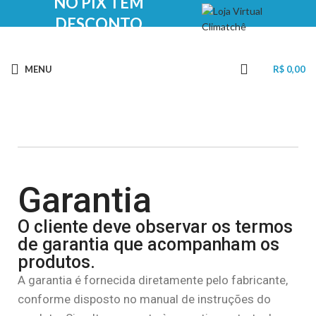
NO PIX TEM
DESCONTO
MENU
R$
0,00
Garantia
O cliente deve observar os termos
de garantia que acompanham os
produtos.
A garantia é fornecida diretamente pelo fabricante,
conforme disposto no manual de instruções do