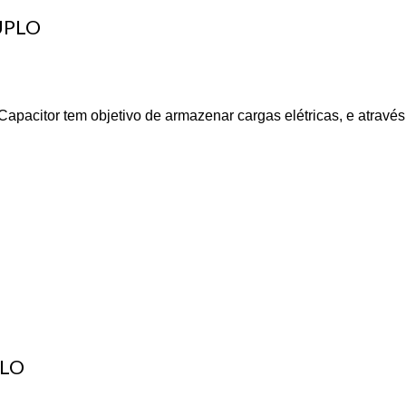
UPLO
acitor tem objetivo de armazenar cargas elétricas, e através
PLO