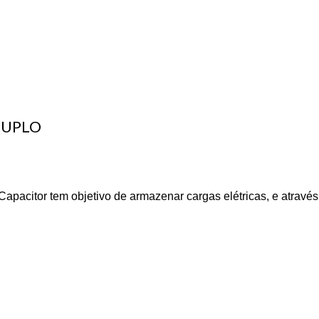
DUPLO
acitor tem objetivo de armazenar cargas elétricas, e através