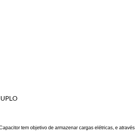
DUPLO
acitor tem objetivo de armazenar cargas elétricas, e através