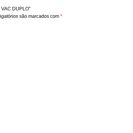
80 VAC DUPLO”
igatórios são marcados com
*