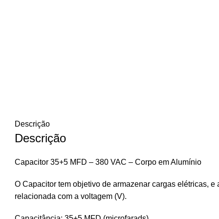
Descrição
Descrição
Capacitor 35+5 MFD – 380 VAC – Corpo em Alumínio
O Capacitor tem objetivo de armazenar cargas elétricas, e a
relacionada com a voltagem (V).
Capacitância: 35+5 MFD (microfarads)