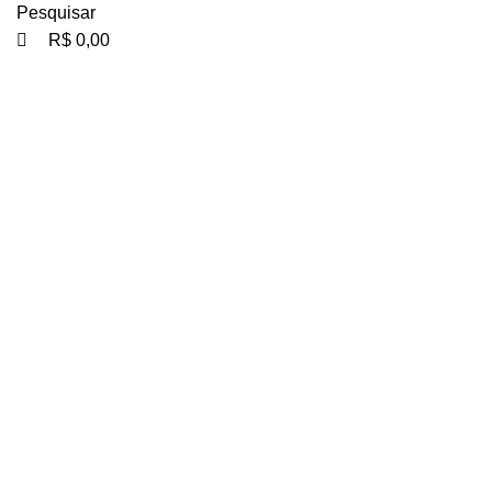
Pesquisar
R$
0,00
Clique para ampliar