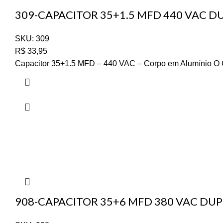
309-CAPACITOR 35+1.5 MFD 440 VAC D
SKU:
309
R$
33,95
Capacitor 35+1.5 MFD – 440 VAC – Corpo em Alumínio O Cap
908-CAPACITOR 35+6 MFD 380 VAC DU