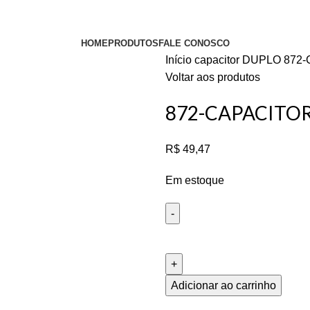
HOME
PRODUTOS
FALE CONOSCO
Início
capacitor
DUPLO
872-
Voltar aos produtos
872-CAPACITOR
R$
49,47
Em estoque
Adicionar ao carrinho