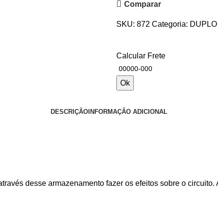
Comparar
SKU:
872
Categoria:
DUPLO
Calcular Frete
Ok
DESCRIÇÃO
INFORMAÇÃO ADICIONAL
través desse armazenamento fazer os efeitos sobre o circuito. A