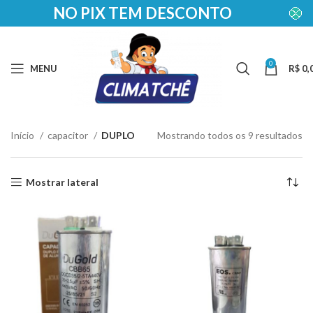
NO PIX TEM DESCONTO
0
MENU
R$
0,
Início
capacitor
DUPLO
Mostrando todos os 9 resultados
Mostrar lateral