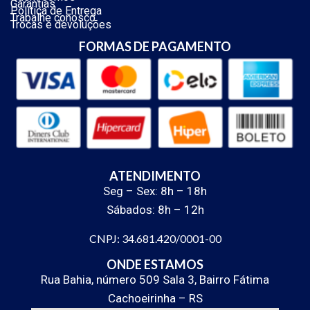
Garantias
Política de Entrega
Trabalhe conosco
Trocas e devoluções
FORMAS DE PAGAMENTO
ATENDIMENTO
Seg – Sex: 8h – 18h
Sábados: 8h – 12h
CNPJ: 34.681.420/0001-00
ONDE ESTAMOS
Rua Bahia, número 509 Sala 3, Bairro Fátima
Cachoeirinha – RS