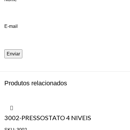
E-mail
Produtos relacionados
3002-PRESSOSTATO 4 NIVEIS
ELECTROLUX LTD13 64503116
SKU:
3002