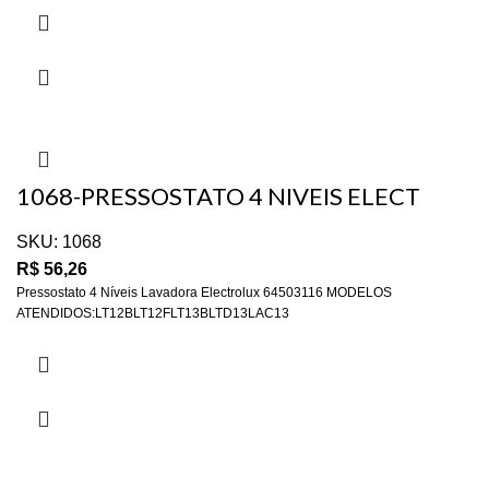
1068-PRESSOSTATO 4 NIVEIS ELECT
LTD13 OR – 64503116
SKU:
1068
R$
56,26
Pressostato 4 Níveis Lavadora Electrolux 64503116 MODELOS
ATENDIDOS:LT12BLT12FLT13BLTD13LAC13