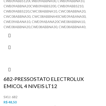
CWB09ABBS120CWB09ABBNA00, CWB09ABBNA10,
CWB09ABBNA20CWB09ABBS200, CWB09ABBS210,
CWB09ABBS220,CWC08ABBNA10, CWC08ABBNA20,
CWC08ABBNA30, CWC08ABBNA40CWE09ABANA00,
CWE09ABANA10, CWE09ABANA20CWE08ABBNA10,
CWE08ABBNA20,CWE08ABBNA30, CWE08ABBNA40;
682-PRESSOSTATO ELECTROLUX
EMICOL 4 NIVEIS LT12
SKU:
682
R$
48,50