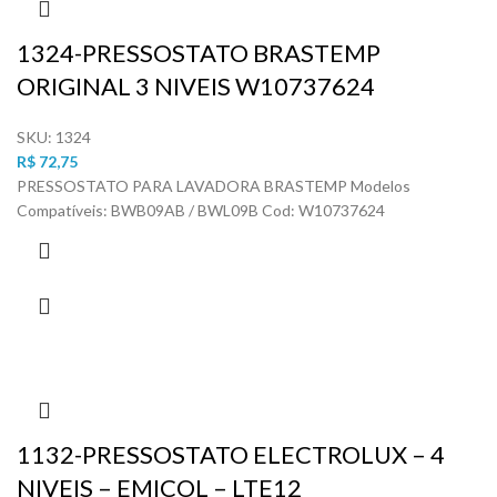
1324-PRESSOSTATO BRASTEMP
ORIGINAL 3 NIVEIS W10737624
SKU:
1324
R$
72,75
PRESSOSTATO PARA LAVADORA BRASTEMP Modelos
Compatíveis: BWB09AB / BWL09B Cod: W10737624
1132-PRESSOSTATO ELECTROLUX – 4
NIVEIS – EMICOL – LTE12