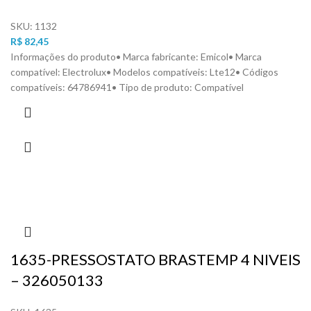
SKU:
1132
R$
82,45
Informações do produto• Marca fabricante: Emicol• Marca
compatível: Electrolux• Modelos compatíveis: Lte12• Códigos
compatíveis: 64786941• Tipo de produto: Compatível
1635-PRESSOSTATO BRASTEMP 4 NIVEIS
– 326050133