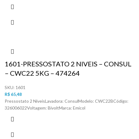
1601-PRESSOSTATO 2 NIVEIS – CONSUL
– CWC22 5KG – 474264
SKU:
1601
R$
65,48
Pressostato 2 NiveisLavadora: ConsulModelo: CWC22BCódigo:
326006022Voltagem: BivoltMarca: Emicol