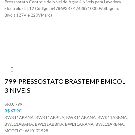
Pressostato Controle de Nível de Água 4 Níveis para Lavadora
Electrolux LT12 Código: 64786938 / 47438910000Voltagem:
Bivolt 127V e 220VMarca:
799-PRESSOSTATO BRASTEMP EMICOL
3 NIVEIS
SKU:
799
R$
67,90
BWB11ABANA, BWB11ABBNA, BWK11ABANA, BWK11ABBNA,
BWL11ABANA, BWL11ABBNA, BWL11ARANA, BWL11ARBNA.
MODELO: W10171528