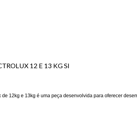
TROLUX 12 E 13 KG SI
olux de 12kg e 13kg é uma peça desenvolvida para oferecer dese