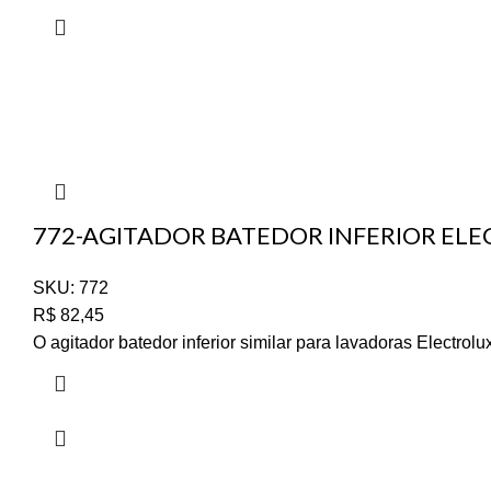
772-AGITADOR BATEDOR INFERIOR ELEC
SKU:
772
R$
82,45
O agitador batedor inferior similar para lavadoras Electr