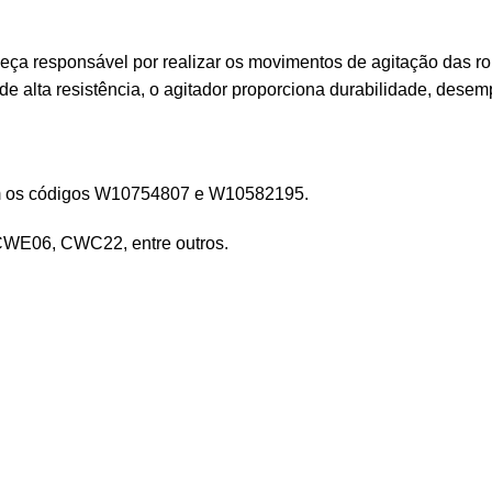
eça responsável por realizar os movimentos de agitação das r
de alta resistência, o agitador proporciona durabilidade, dese
am os códigos W10754807 e W10582195.
WE06, CWC22, entre outros.