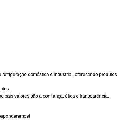
efrigeração doméstica e industrial, oferecendo produtos
utos.
ipais valores são a confiança, ética e transparência.
responderemos!