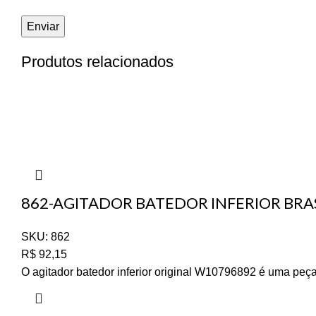
Produtos relacionados
862-AGITADOR BATEDOR INFERIOR BRA
SKU:
862
R$
92,15
O agitador batedor inferior original W10796892 é uma peça