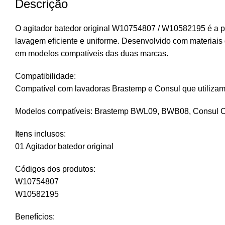
Descrição
O agitador batedor original W10754807 / W10582195 é a p
lavagem eficiente e uniforme. Desenvolvido com materiais 
em modelos compatíveis das duas marcas.
Compatibilidade:
Compatível com lavadoras Brastemp e Consul que utiliz
Modelos compatíveis: Brastemp BWL09, BWB08, Consul C
Itens inclusos:
01 Agitador batedor original
Códigos dos produtos:
W10754807
W10582195
Benefícios: