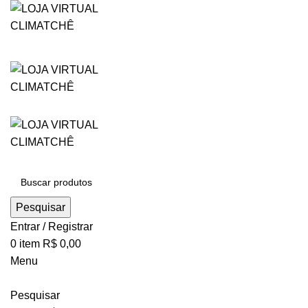
Pesquisar
Entrar / Registrar
0
item
R$
0,00
Menu
Pesquisar