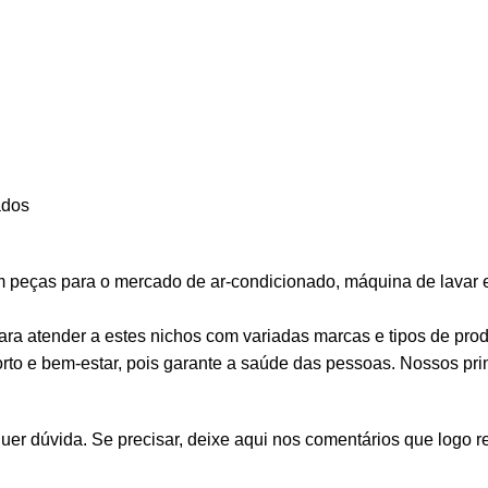
ados
eças para o mercado de ar-condicionado, máquina de lavar e r
a atender a estes nichos com variadas marcas e tipos de prod
to e bem-estar, pois garante a saúde das pessoas. Nossos princ
er dúvida. Se precisar, deixe aqui nos comentários que logo 