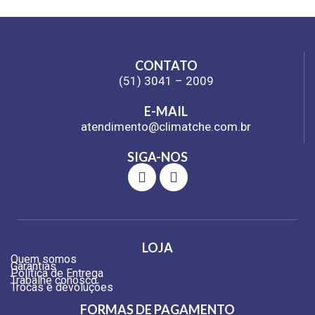
CONTATO
(51) 3041 – 2009
E-MAIL
atendimento@climatche.com.br
SIGA-NOS
LOJA
Quem somos
Garantias
Política de Entrega
Trabalhe conosco
Trocas e devoluções
FORMAS DE PAGAMENTO