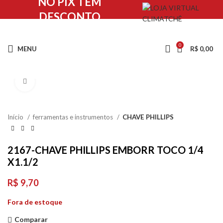
NO PIX TEM
DESCONTO
0
MENU
R$
0,00
Clique para ampliar
Início
ferramentas e instrumentos
CHAVE PHILLIPS
2167-CHAVE PHILLIPS EMBORR TOCO 1/4
X1.1/2
R$
9,70
Fora de estoque
Comparar