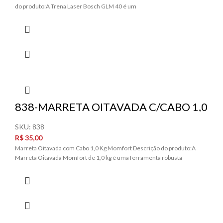
do produto:A Trena Laser Bosch GLM 40 é um
838-MARRETA OITAVADA C/CABO 1,0
KG MOMFORT
SKU:
838
R$
35,00
Marreta Oitavada com Cabo 1,0 Kg Momfort Descrição do produto:A
Marreta Oitavada Momfort de 1,0 kg é uma ferramenta robusta