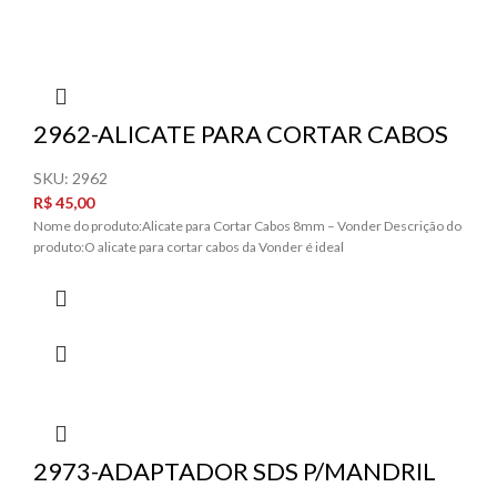
2962-ALICATE PARA CORTAR CABOS
8MM
SKU:
2962
R$
45,00
Nome do produto:Alicate para Cortar Cabos 8mm – Vonder Descrição do
produto:O alicate para cortar cabos da Vonder é ideal
2973-ADAPTADOR SDS P/MANDRIL
1/2