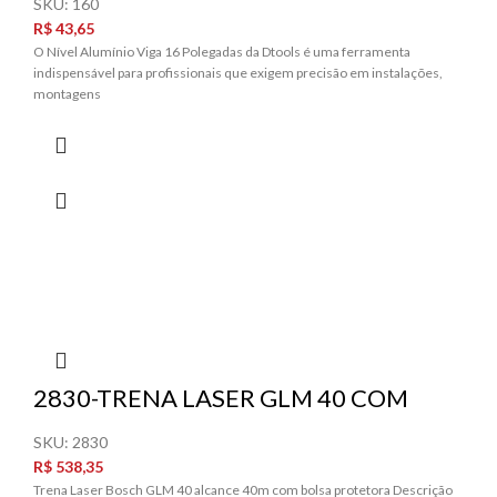
SKU:
160
R$
43,65
O Nível Alumínio Viga 16 Polegadas da Dtools é uma ferramenta
indispensável para profissionais que exigem precisão em instalações,
montagens
2830-TRENA LASER GLM 40 COM
BOLSA PROTETORA BOSCH
SKU:
2830
R$
538,35
Trena Laser Bosch GLM 40 alcance 40m com bolsa protetora Descrição