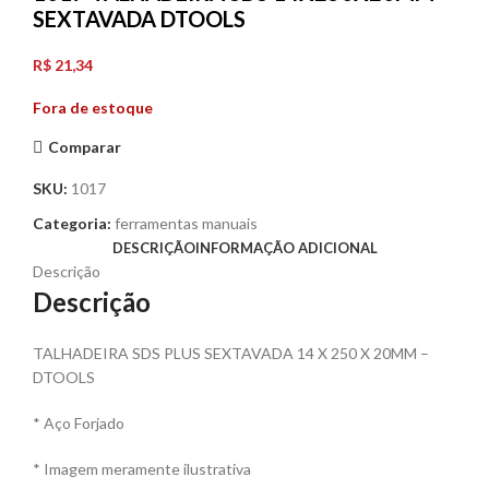
SEXTAVADA DTOOLS
R$
21,34
Fora de estoque
Comparar
SKU:
1017
Categoria:
ferramentas manuais
DESCRIÇÃO
INFORMAÇÃO ADICIONAL
Descrição
Descrição
TALHADEIRA SDS PLUS SEXTAVADA 14 X 250 X 20MM –
DTOOLS
* Aço Forjado
* Imagem meramente ilustrativa