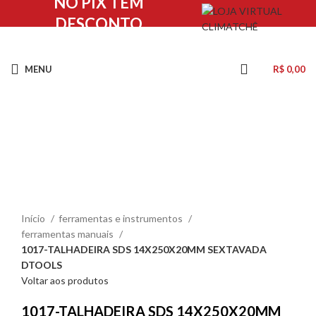
NO PIX TEM
DESCONTO
MENU
R$
0,00
Clique para ampliar
Início
ferramentas e instrumentos
ferramentas manuais
1017-TALHADEIRA SDS 14X250X20MM SEXTAVADA
DTOOLS
Voltar aos produtos
1017-TALHADEIRA SDS 14X250X20MM