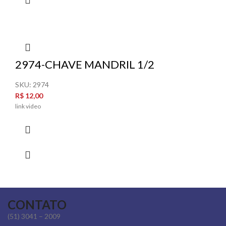
2974-CHAVE MANDRIL 1/2
SKU:
2974
R$
12,00
link video
CONTATO
(51) 3041 – 2009