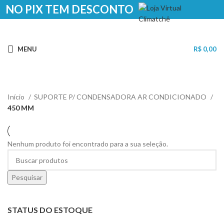
NO PIX TEM DESCONTO
MENU
R$
0,00
Início
SUPORTE P/ CONDENSADORA AR CONDICIONADO
450 MM
Nenhum produto foi encontrado para a sua seleção.
Pesquisar
STATUS DO ESTOQUE