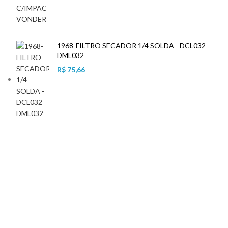
1968-FILTRO SECADOR 1/4 SOLDA - DCL032
DML032
R$
75,66