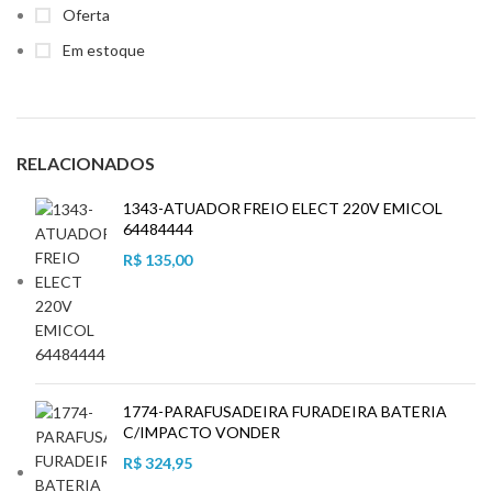
Oferta
Em estoque
RELACIONADOS
1343-ATUADOR FREIO ELECT 220V EMICOL
64484444
R$
135,00
1774-PARAFUSADEIRA FURADEIRA BATERIA
C/IMPACTO VONDER
R$
324,95