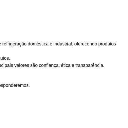
efrigeração doméstica e industrial, oferecendo produtos
utos.
ipais valores são confiança, ética e transparência.
responderemos.