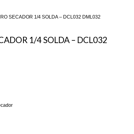
LTRO SECADOR 1/4 SOLDA – DCL032 DML032
ECADOR 1/4 SOLDA – DCL032
secador