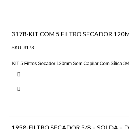
3178-KIT COM 5 FILTRO SECADOR 120
SKU:
3178
KIT 5 Filtros Secador 120mm Sem Capilar Com Sílica 3/
1958-FILTRO SECADOR 5/8 – SOLDA –