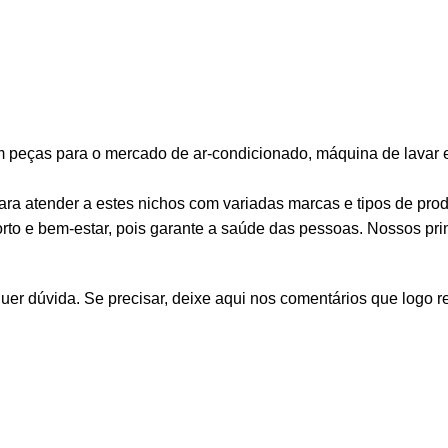
eças para o mercado de ar-condicionado, máquina de lavar e r
a atender a estes nichos com variadas marcas e tipos de prod
to e bem-estar, pois garante a saúde das pessoas. Nossos princ
er dúvida. Se precisar, deixe aqui nos comentários que logo 