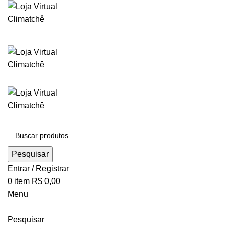
Pesquisar
Entrar / Registrar
0
item
R$
0,00
Menu
Pesquisar