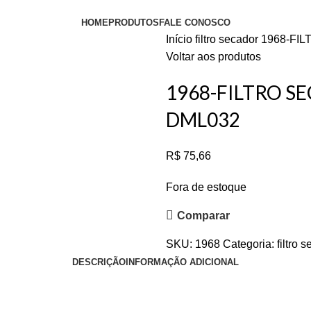
HOME
PRODUTOS
FALE CONOSCO
Início
filtro secador
1968-FI
Voltar aos produtos
1968-FILTRO S
DML032
R$
75,66
Fora de estoque
Comparar
SKU:
1968
Categoria:
filtro 
DESCRIÇÃO
INFORMAÇÃO ADICIONAL