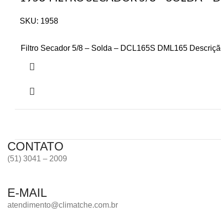
SKU:
1958
Filtro Secador 5/8 – Solda – DCL165S DML165 Descrição
CONTATO
(51) 3041 – 2009
E-MAIL
atendimento@climatche.com.br