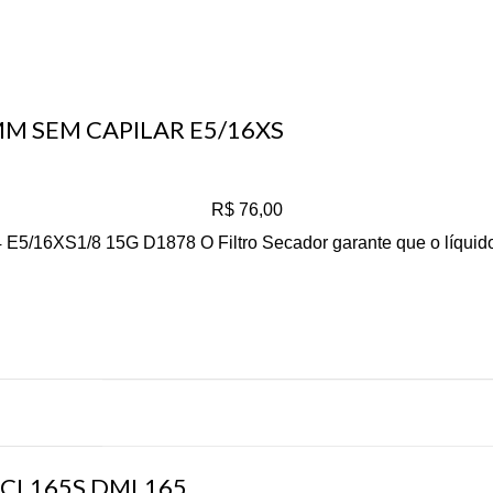
MM SEM CAPILAR E5/16XS
R$
76,00
4 E5/16XS1/8 15G D1878 O Filtro Secador garante que o líquid
 DCL165S DML165