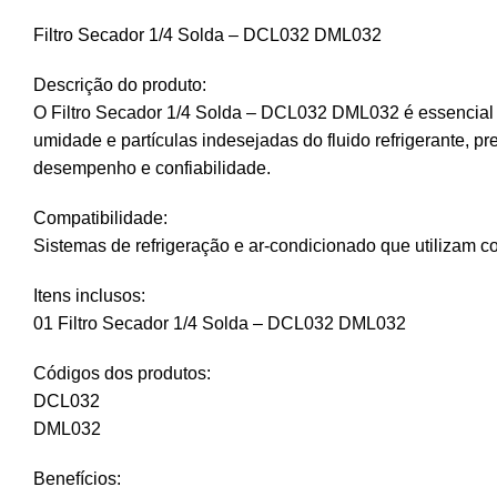
Filtro Secador 1/4 Solda – DCL032 DML032
Descrição do produto:
O Filtro Secador 1/4 Solda – DCL032 DML032 é essencial pa
umidade e partículas indesejadas do fluido refrigerante, 
desempenho e confiabilidade.
Compatibilidade:
Sistemas de refrigeração e ar-condicionado que utilizam c
Itens inclusos:
01 Filtro Secador 1/4 Solda – DCL032 DML032
Códigos dos produtos:
DCL032
DML032
Benefícios: