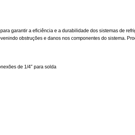
ra garantir a eficiência e a durabilidade dos sistemas de ref
prevenindo obstruções e danos nos componentes do sistema. Prod
onexões de 1/4″ para solda