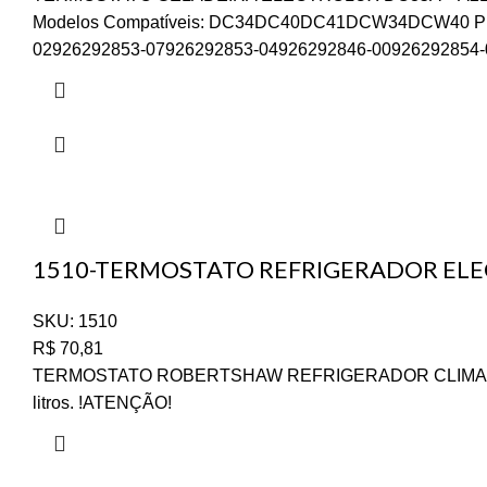
Modelos Compatíveis: DC34DC40DC41DCW34DCW40 PNC
02926292853-07926292853-04926292846-00926292854-
1510-TERMOSTATO REFRIGERADOR ELE
SKU:
1510
R$
70,81
TERMOSTATO ROBERTSHAW REFRIGERADOR CLIMAX DUPLEX 
litros. !ATENÇÃO!