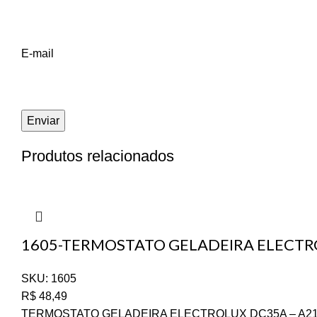
E-mail
Produtos relacionados
1605-TERMOSTATO GELADEIRA ELECTR
SKU:
1605
R$
48,49
TERMOSTATO GELADEIRA ELECTROLUX DC35A – A21170401 