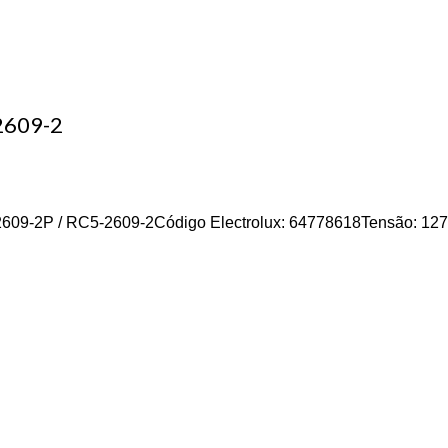
609-2
609-2P / RC5-2609-2Código Electrolux: 64778618Tensão: 127V