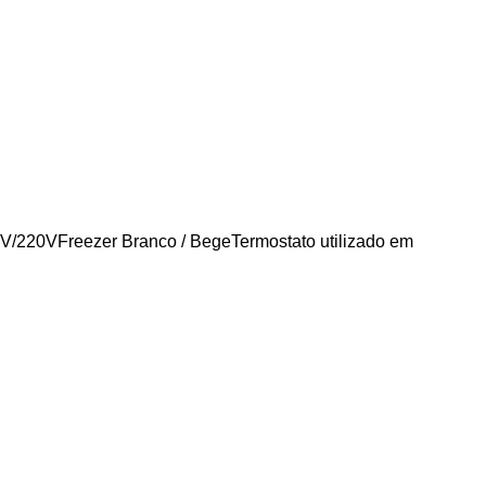
/220VFreezer Branco / BegeTermostato utilizado em