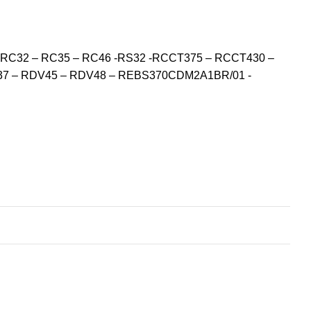
– RC32 – RC35 – RC46 -RS32 -RCCT375 – RCCT430 –
37 – RDV45 – RDV48 – REBS370CDM2A1BR/01 -