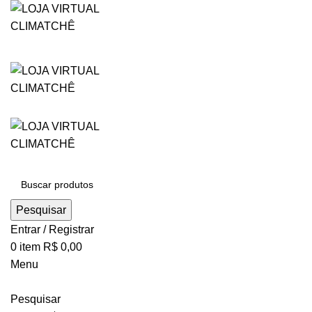
Pesquisar
Entrar / Registrar
0
item
R$
0,00
Menu
Pesquisar