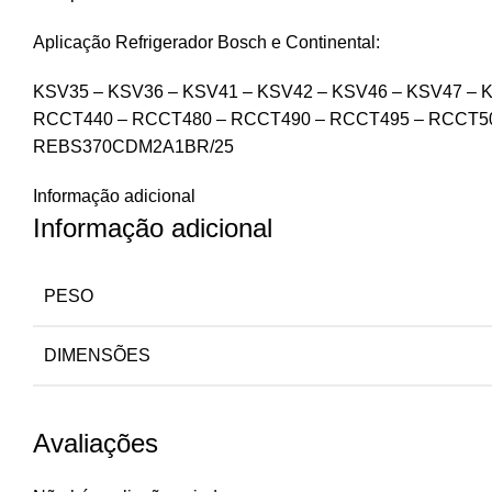
Aplicação Refrigerador Bosch e Continental:
KSV35 – KSV36 – KSV41 – KSV42 – KSV46 – KSV47 – 
RCCT440 – RCCT480 – RCCT490 – RCCT495 – RCCT50
REBS370CDM2A1BR/25
Informação adicional
Informação adicional
PESO
DIMENSÕES
Avaliações