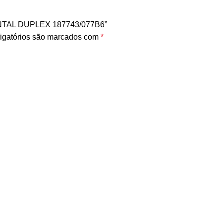
ENTAL DUPLEX 187743/077B6”
igatórios são marcados com
*