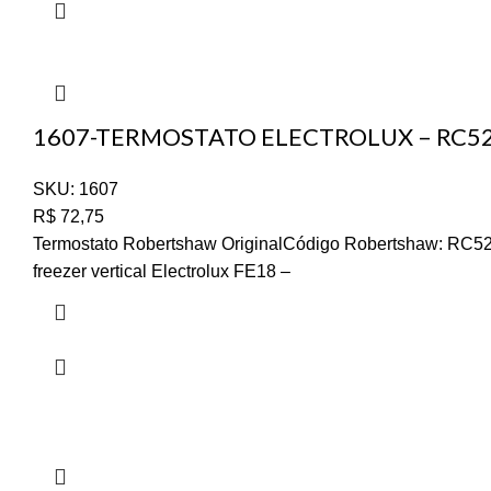
1607-TERMOSTATO ELECTROLUX – RC52
SKU:
1607
R$
72,75
Termostato Robertshaw OriginalCódigo Robertshaw: RC52
freezer vertical Electrolux FE18 –