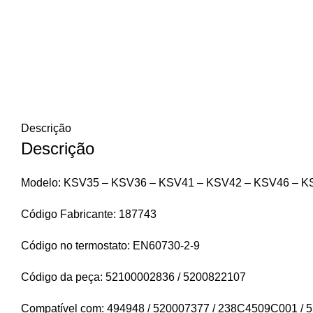
Descrição
Descrição
Modelo: KSV35 – KSV36 – KSV41 – KSV42 – KSV46 – 
Código Fabricante: 187743
Código no termostato: EN60730-2-9
Código da peça: 52100002836 / 5200822107
Compatível com: 494948 / 520007377 / 238C4509C001 / 