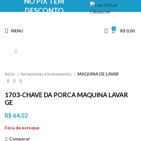
NO PIX TEM
DESCONTO
0
MENU
R$
0,00
Clique para ampliar
Início
ferramentas e instrumentos
MAQUINA DE LAVAR
1703-CHAVE DA PORCA MAQUINA LAVAR
GE
R$
64,02
Fora de estoque
Comparar