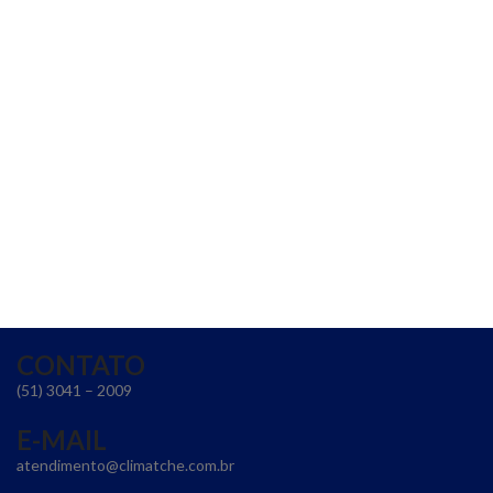
CONTATO
(51) 3041 – 2009
E-MAIL
atendimento@climatche.com.br