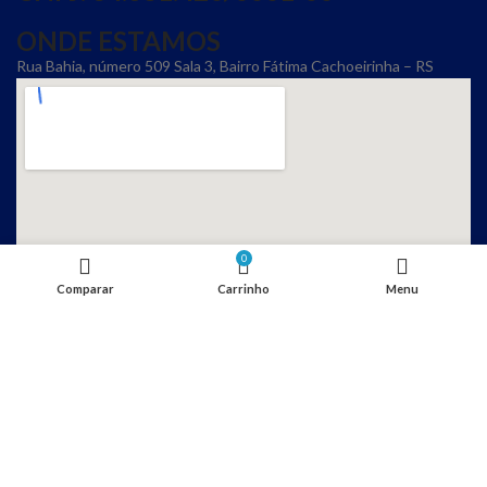
ONDE ESTAMOS
Rua Bahia, número 509 Sala 3, Bairro Fátima Cachoeirinha – RS
0
Comparar
Carrinho
Menu