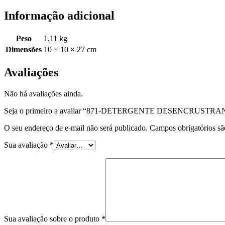
Informação adicional
Peso
1,11 kg
Dimensões
10 × 10 × 27 cm
Avaliações
Não há avaliações ainda.
Seja o primeiro a avaliar “871-DETERGENTE DESENCRUS
O seu endereço de e-mail não será publicado.
Campos obrigatórios s
Sua avaliação
*
Sua avaliação sobre o produto
*