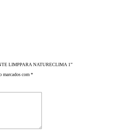
TRANTE LIMPPARA NATURECLIMA 1”
ão marcados com
*