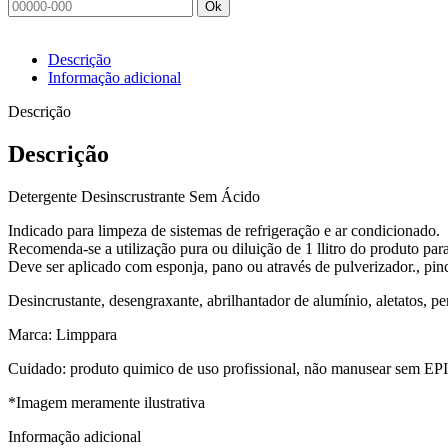
Ok
quantidade
Descrição
Informação adicional
Descrição
Descrição
Detergente Desinscrustrante Sem Ácido
Indicado para limpeza de sistemas de refrigeração e ar condicionado.
Recomenda-se a utilização pura ou diluição de 1 llitro do produto par
Deve ser aplicado com esponja, pano ou através de pulverizador., pinc
Desincrustante, desengraxante, abrilhantador de alumínio, aletatos, pe
Marca: Limppara
Cuidado: produto quimico de uso profissional, não manusear sem EPIs 
*Imagem meramente ilustrativa
Informação adicional