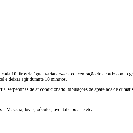
a cada 10 litros de água, variando-se a concentração de acordo com o gr
el e deixar agir durante 10 minutos.
rfis, serpentinas de ar condicionado, tubulações de aparelhos de climatiz
– Mascara, luvas, oóculos, avental e botas e etc.