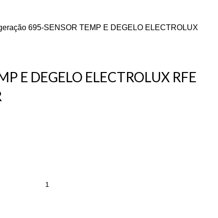
igeração
695-SENSOR TEMP E DEGELO ELECTROLUX
MP E DEGELO ELECTROLUX RFE
R