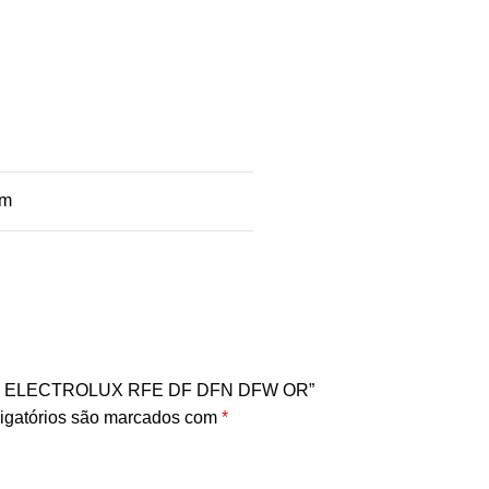
cm
GELO ELECTROLUX RFE DF DFN DFW OR”
igatórios são marcados com
*