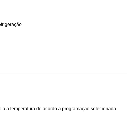
efrigeração
ola a temperatura de acordo a programação selecionada.