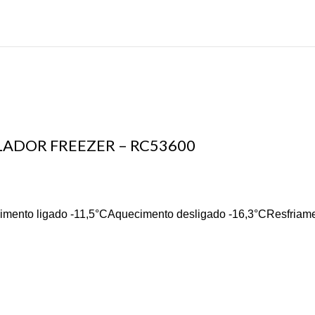
ADOR FREEZER – RC53600
imento ligado -11,5°CAquecimento desligado -16,3°CResfriame