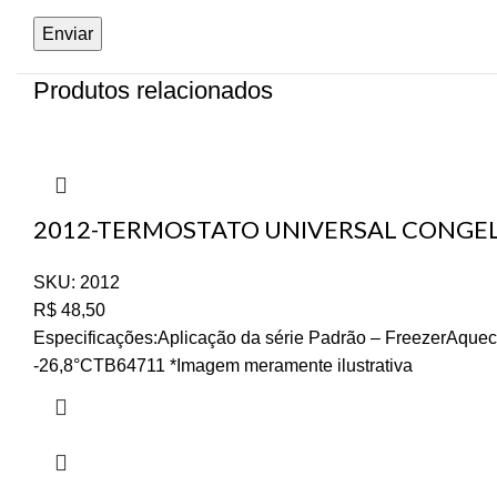
Produtos relacionados
2012-TERMOSTATO UNIVERSAL CONGEL
SKU:
2012
R$
48,50
Especificações:Aplicação da série Padrão – FreezerAquec
-26,8°CTB64711 *Imagem meramente ilustrativa