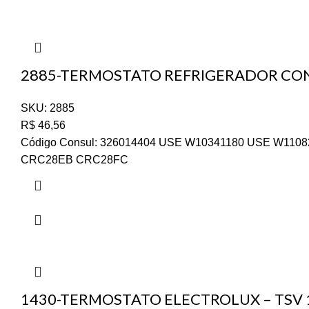
2885-TERMOSTATO REFRIGERADOR CON
SKU:
2885
R$
46,56
Código Consul: 326014404 USE W10341180 USE W
CRC28EB CRC28FC
1430-TERMOSTATO ELECTROLUX – TSV 1