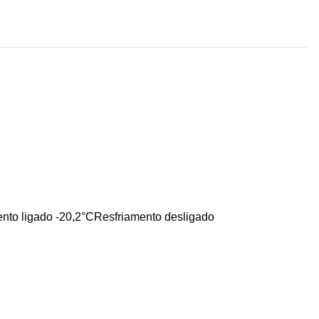
nto ligado -20,2°CResfriamento desligado