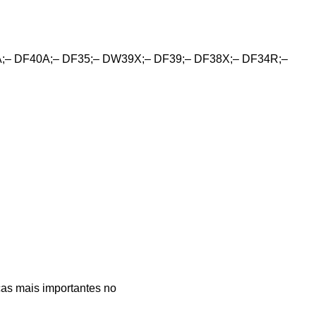
DF40A;– DF35;– DW39X;– DF39;– DF38X;– DF34R;–
 mais importantes no