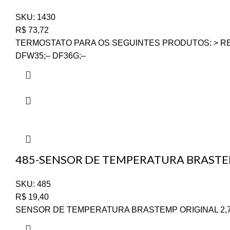
SKU:
1430
R$
73,72
TERMOSTATO PARA OS SEGUINTES PRODUTOS: > REFR
DFW35;– DF36G;–
485-SENSOR DE TEMPERATURA BRASTEM
SKU:
485
R$
19,40
SENSOR DE TEMPERATURA BRASTEMP ORIGINAL 2,7K – W1