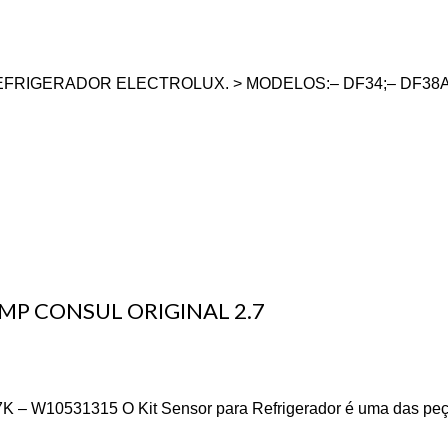
IGERADOR ELECTROLUX. > MODELOS:– DF34;– DF38A;– 
P CONSUL ORIGINAL 2.7
0531315 O Kit Sensor para Refrigerador é uma das peças