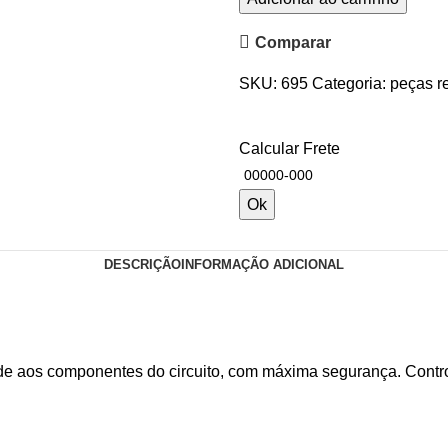
Comparar
SKU:
695
Categoria:
peças r
Calcular Frete
Ok
DESCRIÇÃO
INFORMAÇÃO ADICIONAL
ade aos componentes do circuito, com máxima segurança. Contr