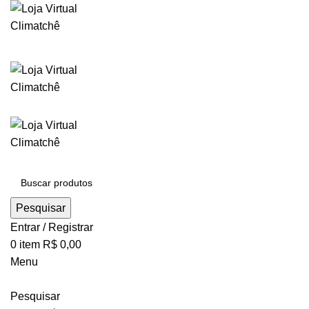
Pesquisar
Entrar / Registrar
0
item
R$
0,00
Menu
Pesquisar