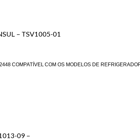
SUL – TSV1005-01
11082448 COMPATÍVEL COM OS MODELOS DE REFRIGERA
013-09 –