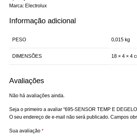
Marca: Electrolux
Informação adicional
PESO
0,015 kg
DIMENSÕES
18 × 4 × 4 
Avaliações
Não há avaliações ainda.
Seja o primeiro a avaliar “695-SENSOR TEMP E DE
O seu endereço de e-mail não será publicado.
Campos obr
Sua avaliação
*