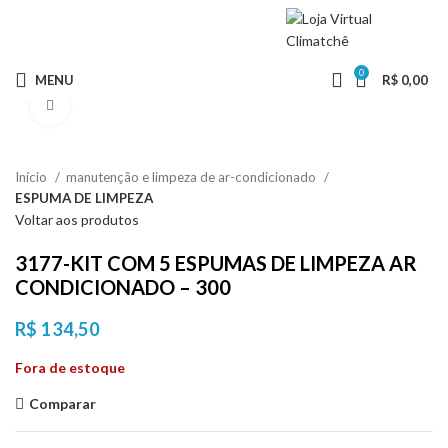
NO PIX TEM
DESCONTO
0
MENU
R$
0,00
Clique para ampliar
Início
manutenção e limpeza de ar-condicionado
ESPUMA DE LIMPEZA
Voltar aos produtos
3177-KIT COM 5 ESPUMAS DE LIMPEZA AR
CONDICIONADO – 300
R$
134,50
Fora de estoque
Comparar