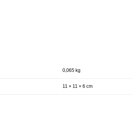
0,065 kg
11 × 11 × 6 cm