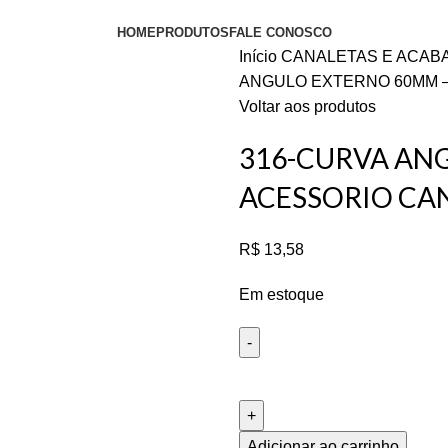
HOME
PRODUTOS
FALE CONOSCO
Início
CANALETAS E ACA
ANGULO EXTERNO 60MM 
Voltar aos produtos
316-CURVA AN
ACESSORIO CA
R$
13,58
Em estoque
Adicionar ao carrinho