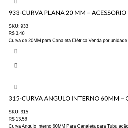
933-CURVA PLANA 20 MM – ACESSORIO
SKU:
933
R$
3,40
Curva de 20MM para Canaleta Elétrica Venda por unidade 
315-CURVA ANGULO INTERNO 60MM – C
SKU:
315
R$
13,58
Curva Angulo Interno 60MM Para Canaleta para Tubulação