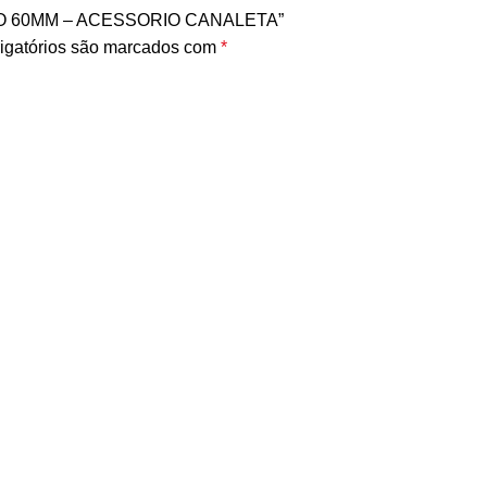
RNO 60MM – ACESSORIO CANALETA”
igatórios são marcados com
*