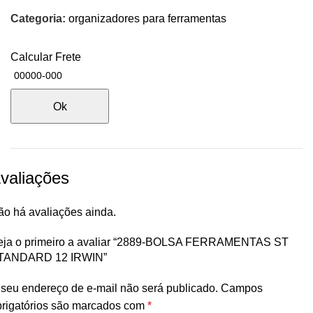
Categoria:
organizadores para ferramentas
Calcular Frete
Ok
valiações
ão há avaliações ainda.
eja o primeiro a avaliar “2889-BOLSA FERRAMENTAS ST
TANDARD 12 IRWIN”
seu endereço de e-mail não será publicado.
Campos
brigatórios são marcados com
*