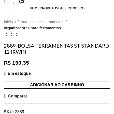
R$
0,00
Clique para ampliar
HOME
PRODUTOS
FALE CONOSCO
Início
ferramentas e instrumentos
organizadores para ferramentas
2889-BOLSA FERRAMENTAS ST STANDARD
12 IRWIN
R$
150,35
Em estoque
ADICIONAR AO CARRINHO
Comparar
SKU:
2889