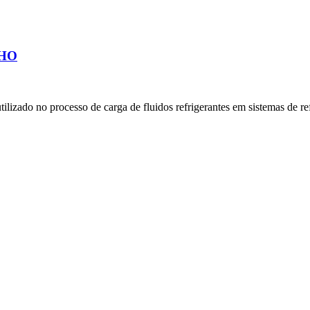
CHO
rocesso de carga de fluidos refrigerantes em sistemas de refri