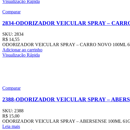
Visualização Rápida
Comparar
2834-ODORIZADOR VEICULAR SPRAY – CARRO
SKU:
2834
R$
14,55
ODORIZADOR VEICULAR SPRAY – CARRO NOVO 100ML 61G – PESC
Adicionar ao carrinho
Visualização Rápida
Comparar
2388-ODORIZADOR VEICULAR SPRAY – ABERS
SKU:
2388
R$
15,00
ODORIZADOR VEICULAR SPRAY – ABERSENSE 100ML 61G – PESCAN
Leia mais