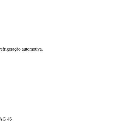
rigeração automotiva.
PAG 46