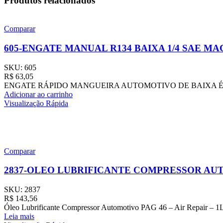
Produtos relacionados
Comparar
605-ENGATE MANUAL R134 BAIXA 1/4 SAE M
SKU:
605
R$
63,05
ENGATE RÁPIDO MANGUEIRA AUTOMOTIVO DE BAIXA É utilizado no 
Adicionar ao carrinho
Visualização Rápida
Comparar
2837-OLEO LUBRIFICANTE COMPRESSOR AUT
SKU:
2837
R$
143,56
Óleo Lubrificante Compressor Automotivo PAG 46 – Air Repair – 1
Leia mais