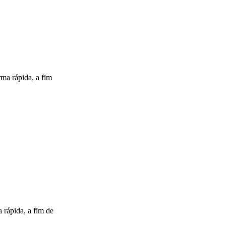
 rápida, a fim
pida, a fim de