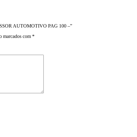
PRESSOR AUTOMOTIVO PAG 100 –”
ão marcados com
*