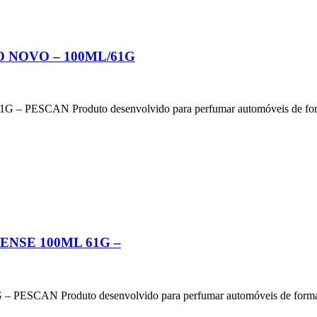
 NOVO – 100ML/61G
AN Produto desenvolvido para perfumar automóveis de forma
ENSE 100ML 61G –
 Produto desenvolvido para perfumar automóveis de forma rá