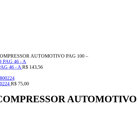
COMPRESSOR AUTOMOTIVO PAG 100 –
G 46 - A
R$
143,56
00224
R$
75,00
 COMPRESSOR AUTOMOTIVO P