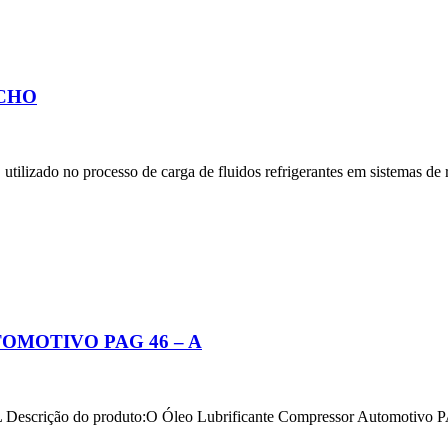
ACHO
processo de carga de fluidos refrigerantes em sistemas de ref
OMOTIVO PAG 46 – A
L Descrição do produto:O Óleo Lubrificante Compressor Automotivo 