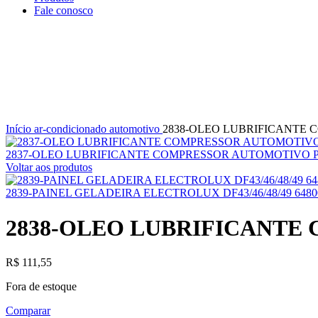
Fale conosco
Clique para ampliar
Início
ar-condicionado automotivo
2838-OLEO LUBRIFICANTE 
2837-OLEO LUBRIFICANTE COMPRESSOR AUTOMOTIVO PA
Voltar aos produtos
2839-PAINEL GELADEIRA ELECTROLUX DF43/46/48/49 648
2838-OLEO LUBRIFICANTE
R$
111,55
Fora de estoque
Comparar