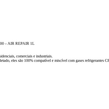
 – AIR REPAIR 1L
denciais, comerciais e industriais.
 Paletado, eles são 100% compatível e miscível com gases refrigerante