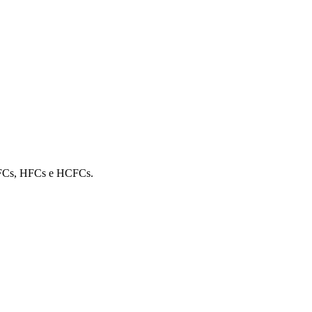
s CFCs, HFCs e HCFCs.