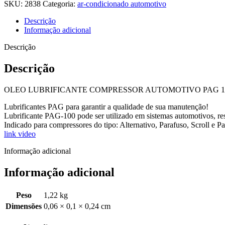
SKU:
2838
Categoria:
ar-condicionado automotivo
Descrição
Informação adicional
Descrição
Descrição
OLEO LUBRIFICANTE COMPRESSOR AUTOMOTIVO PAG 100
Lubrificantes PAG para garantir a qualidade de sua manutenção!
Lubrificante PAG-100 pode ser utilizado em sistemas automotivos, resi
Indicado para compressores do tipo: Alternativo, Parafuso, Scroll e
link video
Informação adicional
Informação adicional
Peso
1,22 kg
Dimensões
0,06 × 0,1 × 0,24 cm