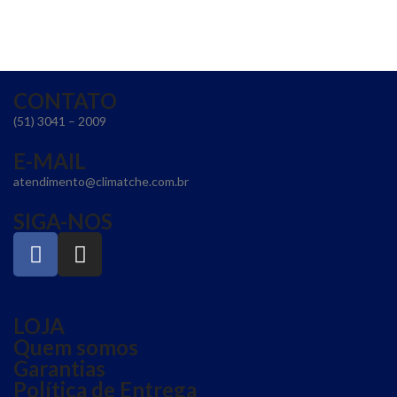
CONTATO
(51) 3041 – 2009
E-MAIL
atendimento@climatche.com.br
SIGA-NOS
LOJA
Quem somos
Garantias
Política de Entrega