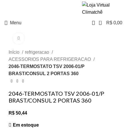
NO PIX TEM
DESCONTO
0
Menu
R$
0,00
Clique para ampliar
Início
refrigeracao
ACESSORIOS PARA REFRIGERACAO
2046-TERMOSTATO TSV 2006-01/P
BRAST/CONSUL 2 PORTAS 360
2046-TERMOSTATO TSV 2006-01/P
BRAST/CONSUL 2 PORTAS 360
R$
50,44
Em estoque