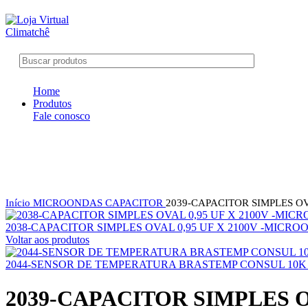
Home
Produtos
Fale conosco
Clique para ampliar
Início
MICROONDAS
CAPACITOR
2039-CAPACITOR SIMPLES OV
2038-CAPACITOR SIMPLES OVAL 0,95 UF X 2100V -MICR
Voltar aos produtos
2044-SENSOR DE TEMPERATURA BRASTEMP CONSUL 10K
2039-CAPACITOR SIMPLES O