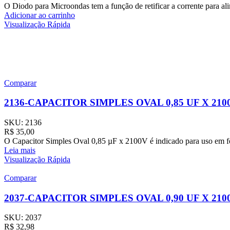
O Diodo para Microondas tem a função de retificar a corrente para ali
Adicionar ao carrinho
Visualização Rápida
Comparar
2136-CAPACITOR SIMPLES OVAL 0,85 UF X 21
SKU:
2136
R$
35,00
O Capacitor Simples Oval 0,85 µF x 2100V é indicado para uso em fo
Leia mais
Visualização Rápida
Comparar
2037-CAPACITOR SIMPLES OVAL 0,90 UF X 21
SKU:
2037
R$
32,98