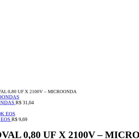
NO PIX TEM DESCONTO
AL 0,80 UF X 2100V – MICROONDA
OONDAS
R$
31,04
 EOS
R$
9,69
VAL 0,80 UF X 2100V – MIC