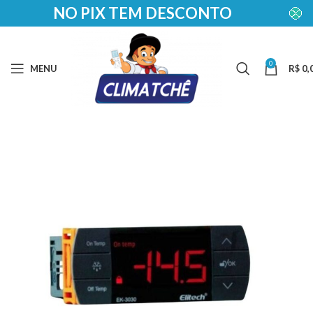
NO PIX TEM DESCONTO
0
MENU
R$
0,