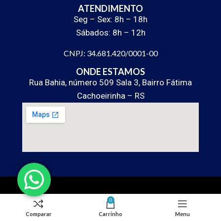
ATENDIMENTO
Seg – Sex: 8h – 18h
Sábados: 8h – 12h
CNPJ: 34.681.420/0001-00
ONDE ESTAMOS
Rua Bahia, número 509 Sala 3, Bairro Fátima
Cachoeirinha – RS
0
Comparar
Carrinho
Menu