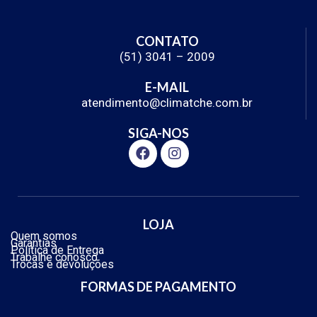
CONTATO
(51) 3041 – 2009
E-MAIL
atendimento@climatche.com.br
SIGA-NOS
LOJA
Quem somos
Garantias
Política de Entrega
Trabalhe conosco
Trocas e devoluções
FORMAS DE PAGAMENTO