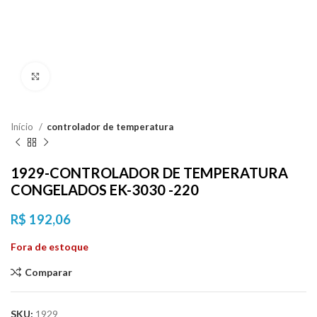
Clique para ampliar
Início
controlador de temperatura
1929-CONTROLADOR DE TEMPERATURA
CONGELADOS EK-3030 -220
R$
192,06
Fora de estoque
Comparar
SKU:
1929