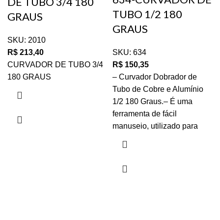
DE TUBO 3/4 180
TUBO 1/2 180
GRAUS
GRAUS
SKU:
2010
R$
213,40
SKU:
634
CURVADOR DE TUBO 3/4
R$
150,35
180 GRAUS
– Curvador Dobrador de
Tubo de Cobre e Alumínio
1/2 180 Graus.– É uma
ferramenta de fácil
manuseio, utilizado para