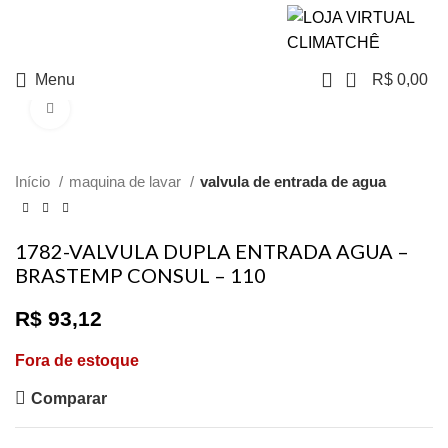
NO PIX TEM
DESCONTO
0
Menu
R$
0,00
Clique para ampliar
Início
maquina de lavar
valvula de entrada de agua
1782-VALVULA DUPLA ENTRADA AGUA –
BRASTEMP CONSUL – 110
R$
93,12
Fora de estoque
Comparar