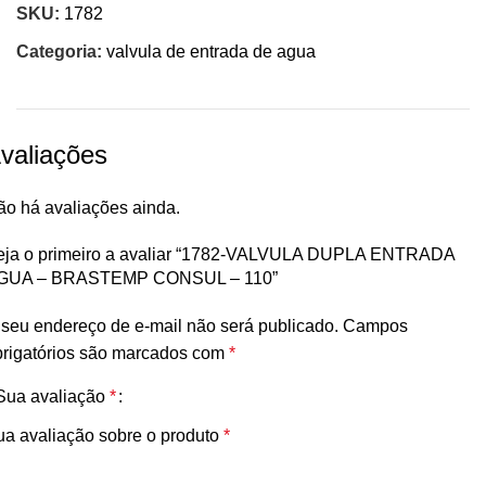
SKU:
1782
Categoria:
valvula de entrada de agua
valiações
ão há avaliações ainda.
eja o primeiro a avaliar “1782-VALVULA DUPLA ENTRADA
GUA – BRASTEMP CONSUL – 110”
seu endereço de e-mail não será publicado.
Campos
brigatórios são marcados com
*
Sua avaliação
*
ua avaliação sobre o produto
*