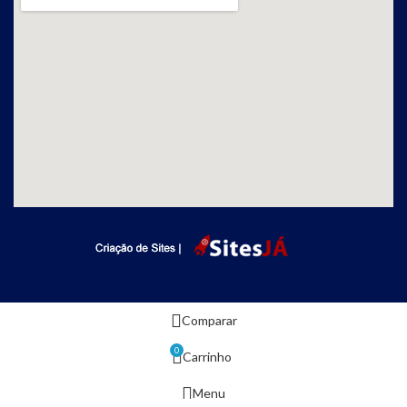
Comparar
0
Carrinho
Menu