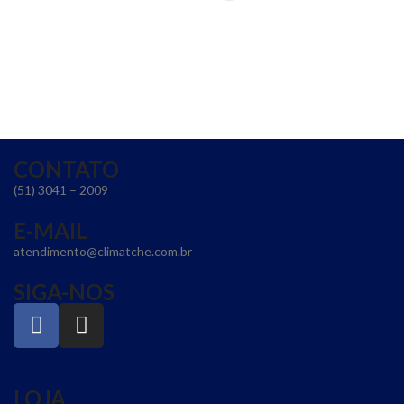
CONTATO
(51) 3041 – 2009
E-MAIL
atendimento@climatche.com.br
SIGA-NOS
LOJA