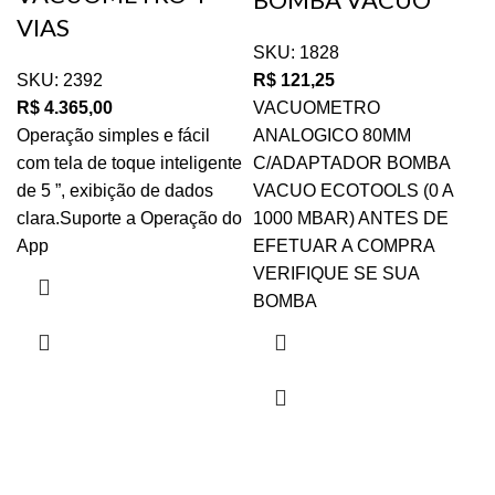
VIAS
SKU:
1828
SKU:
2392
R$
121,25
R$
4.365,00
VACUOMETRO
Operação simples e fácil
ANALOGICO 80MM
com tela de toque inteligente
C/ADAPTADOR BOMBA
de 5 ”, exibição de dados
VACUO ECOTOOLS (0 A
clara.Suporte a Operação do
1000 MBAR) ANTES DE
App
EFETUAR A COMPRA
VERIFIQUE SE SUA
BOMBA