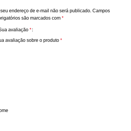
seu endereço de e-mail não será publicado.
Campos
brigatórios são marcados com
*
Sua avaliação
*
ua avaliação sobre o produto
*
ome