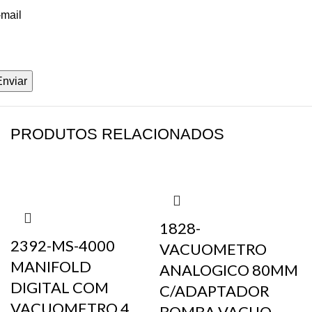
-mail
PRODUTOS RELACIONADOS
1828-
2392-MS-4000
VACUOMETRO
MANIFOLD
ANALOGICO 80MM
DIGITAL COM
C/ADAPTADOR
VACUOMETRO 4
BOMBA VACUO