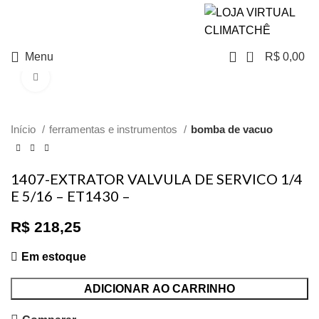
NO PIX TEM
DESCONTO
0
Menu
R$
0,00
Clique para ampliar
Início
ferramentas e instrumentos
bomba de vacuo
1407-EXTRATOR VALVULA DE SERVICO 1/4
E 5/16 – ET1430 –
R$
218,25
Em estoque
ADICIONAR AO CARRINHO