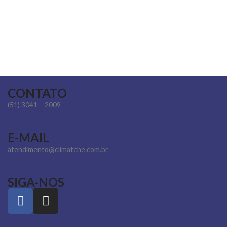
CONTATO
(51) 3041 – 2009
E-MAIL
atendimento@climatche.com.br
SIGA-NOS