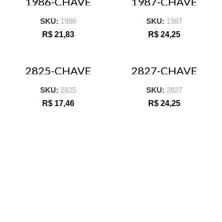
1986-CHAVE
1987-CHAVE
CANHAO 1/4
CANHAO 3/8
SKU:
1986
SKU:
1987
R$
21,83
R$
24,25
2825-CHAVE
2827-CHAVE
CANHAO 5/16
CANHAO 3/8
SKU:
2825
SKU:
2827
R$
17,46
R$
24,25