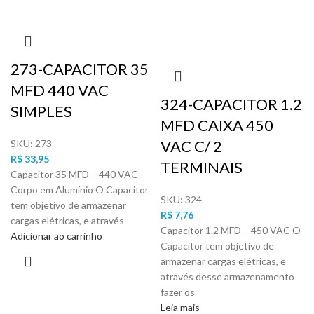
273-CAPACITOR 35
MFD 440 VAC
324-CAPACITOR 1.2
SIMPLES
MFD CAIXA 450
VAC C/ 2
SKU:
273
R$
33,95
TERMINAIS
Capacitor 35 MFD – 440 VAC –
Corpo em Alumínio O Capacitor
SKU:
324
tem objetivo de armazenar
R$
7,76
cargas elétricas, e através
Capacitor 1.2 MFD – 450 VAC O
Adicionar ao carrinho
Capacitor tem objetivo de
armazenar cargas elétricas, e
através desse armazenamento
fazer os
Leia mais