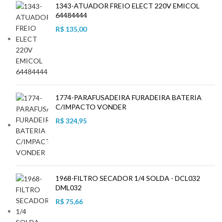
1343-ATUADOR FREIO ELECT 220V EMICOL
64484444
R$
135,00
1774-PARAFUSADEIRA FURADEIRA BATERIA
C/IMPACTO VONDER
R$
324,95
1968-FILTRO SECADOR 1/4 SOLDA - DCL032
DML032
R$
75,66