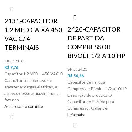
2131-CAPACITOR
2420-CAPACITOR
1.2 MFD CAIXA 450
DE PARTIDA
VAC C/ 4
COMPRESSOR
TERMINAIS
BIVOLT 1/2 A 10 HP
SKU:
2131
R$
7,76
SKU:
2420
Capacitor 1.2 MFD – 450 VAC O
R$
56,26
Capacitor tem objetivo de
Capacitor de Partida
armazenar cargas elétricas, e
Compressor Bivolt – 1/2 a 10 HP
através desse armazenamento
Descrição do produto:O
fazer os
Capacitor de Partida para
Adicionar ao carrinho
Compressor Gallant é
Leia mais