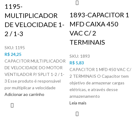
1195-
1893-CAPACITOR 1
MULTIPLICADOR
MFD CAIXA 450
DE VELOCIDADE 1-
VAC C/ 2
2 / 1-3
TERMINAIS
SKU:
1195
R$
24,25
SKU:
1893
CAPACITOR MULTIPLICADOR
R$
5,83
DE VELOCIDADE DO MOTOR
CAPACITOR 1 MFD 450 VAC C/
VENTILADOR P/ SPLIT 1-2 / 1-
2 TERMINAIS O Capacitor tem
3 Esse produto é responsável
objetivo de armazenar cargas
por multiplicar a velocidade
elétricas, e através desse
Adicionar ao carrinho
armazenamento
Leia mais